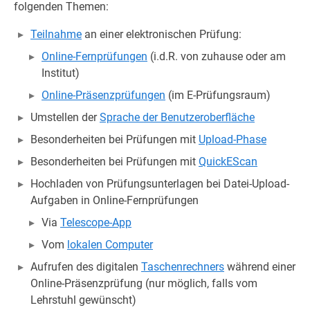
folgenden Themen:
Teilnahme
an einer elektronischen Prüfung:
Online-Fernprüfungen
(i.d.R. von zuhause oder am
Institut)
Online-Präsenzprüfungen
(im E-Prüfungsraum)
Umstellen der
Sprache der Benutzeroberfläche
Besonderheiten bei Prüfungen mit
Upload-Phase
Besonderheiten bei Prüfungen mit
QuickEScan
Hochladen von Prüfungsunterlagen bei Datei-Upload-
Aufgaben in Online-Fernprüfungen
Via
Telescope-App
Vom
lokalen Computer
Aufrufen des digitalen
Taschenrechners
während einer
Online-Präsenzprüfung (nur möglich, falls vom
Lehrstuhl gewünscht)