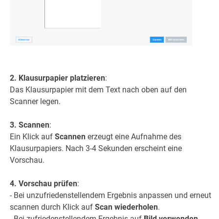
2. Klausurpapier platzieren
:
Das Klausurpapier mit dem Text nach oben auf den
Scanner legen.
3. Scannen
:
Ein Klick auf
Scannen
erzeugt eine Aufnahme des
Klausurpapiers. Nach 3-4 Sekunden erscheint eine
Vorschau.
4. Vorschau prüfen
:
- Bei unzufriedenstellendem Ergebnis anpassen und erneut
scannen durch Klick auf
Scan wiederholen
.
- Bei zufriedenstellendem Ergebnis auf
Bild verwenden