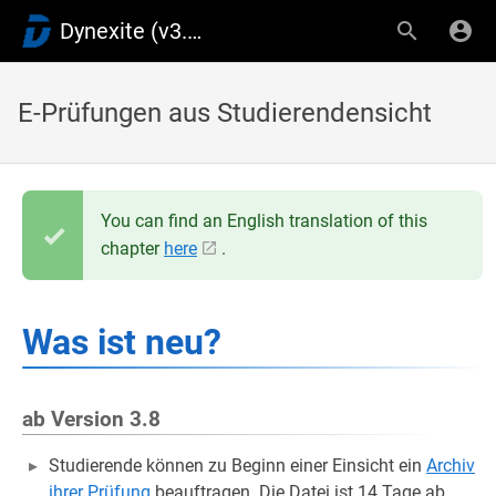
Dynexite (v3.9)
E-Prüfungen aus Studierendensicht
You can find an English translation of this
chapter
here
.
Was ist neu?
ab Version 3.8
Studierende können zu Beginn einer Einsicht ein
Archiv
ihrer Prüfung
beauftragen. Die Datei ist 14 Tage ab