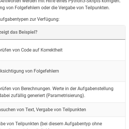
tworten werden mit Hilfe eines Python3-Skripts korrigiert.
ung von Folgefehlern oder die Vergabe von Teilpunkten.
 Aufgabentypen zur Verfügung:
eigt das Beispiel?
rüfen von Code auf Korrektheit
ksichtigung von Folgefehlern
rüfen von Berechnungen. Werte in der Aufgabenstellung
dabei zufällig generiert (Parametrisierung).
suchen von Text, Vergabe von Teilpunkten
be von Teilpunkten (bei diesem Aufgabentyp ohne