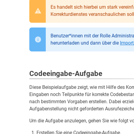
Es handelt sich hierbei um stark vereinf
Korrekturdienstes veranschaulichen sol
Benutzer*innen mit der Rolle Administr
herunterladen und dann über die
Import
Codeeingabe-Aufgabe
Diese Beispielaufgabe zeigt, wie mit Hilfe des Ko
Eingaben noch Teilpunkte für korrekte Codebestand
nach bestimmten Vorgaben erstellen. Dabei erziel
Aufgabenstellung nicht geforderten Ausrufezeichen
Um die Aufgabe anzulegen, gehen Sie wie folgt vo
Erstellen Sie eine Codeeingabe-Aufgabe.