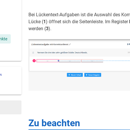
Bei Lückentext-Aufgaben ist die Auswahl des Korr
Lücke (
1
) öffnet sich die Seitenleiste. Im Register
werden (
3
).
unkte
ON
Zu beachten