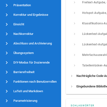
Präsentation
Korrektur und Ergebnisse
Klassifikations-A
Einsicht
Nachkorrektur
Abschluss und Archivierung
Übungssystem
DIY-Modus für Dozierende
Tabellenlücken-A
Barrierefreiheit
Funktionen nach Benutzerrollen
Eingebundene Bibliot
LaTeX und Markdown
Parametrisierung
SCHLAGWÖRTER