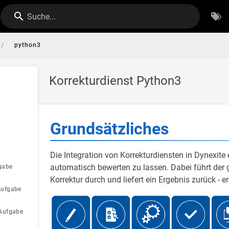
Suche...
/
python3
Korrekturdienst Python3
Grundsätzliches
Die Integration von Korrekturdiensten in Dynexite
automatisch bewerten zu lassen. Dabei führt der 
gabe
Korrektur durch und liefert ein Ergebnis zurück - er
Aufgabe
Aufgabe