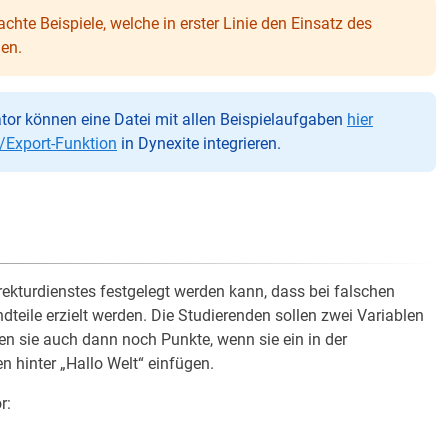
achte Beispiele, welche in erster Linie den Einsatz des
len.
ator können eine Datei mit allen Beispielaufgaben
hier
/Export-Funktion
in Dynexite integrieren.
rrekturdienstes festgelegt werden kann, dass bei falschen
teile erzielt werden. Die Studierenden sollen zwei Variablen
en sie auch dann noch Punkte, wenn sie ein in der
 hinter „Hallo Welt“ einfügen.
r: