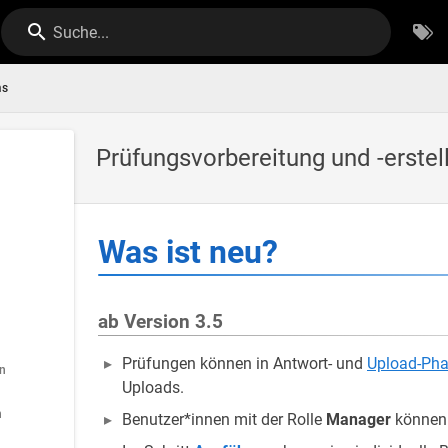
Suche...
ms
Prüfungsvorbereitung und -erstel
Was ist neu?
ab Version 3.5
Prüfungen können in Antwort- und
Upload-Ph
en
Uploads.
n
Benutzer*innen mit der Rolle
Manager
können