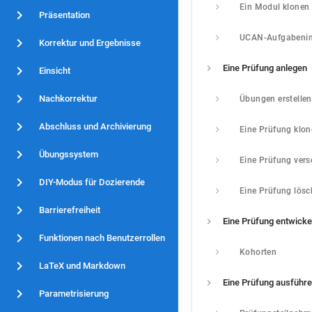
Ein Modul klonen
Präsentation
UCAN-Aufgabeni
Korrektur und Ergebnisse
Eine Prüfung anlegen
Einsicht
Nachkorrektur
Übungen erstellen
Abschluss und Archivierung
Eine Prüfung klo
Übungssystem
Eine Prüfung vers
DIY-Modus für Dozierende
Eine Prüfung lös
Barrierefreiheit
Funktionen nach Benutzerrollen
Kohorten
LaTeX und Markdown
Eine Prüfung ausführ
Parametrisierung