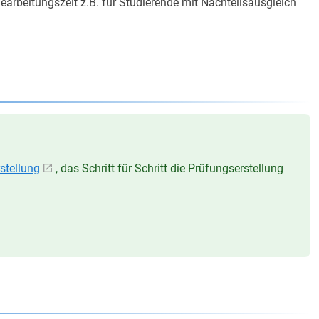
Bearbeitungszeit z.B. für Studierende mit Nachteilsausgleich
stellung
, das Schritt für Schritt die Prüfungserstellung