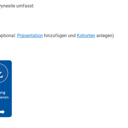
Dynexite umfasst:
ptional:
Präsentation
hinzufügen und
Kohorten
anlegen)