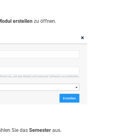
odul erstellen
zu öffnen.
hlen Sie das
Semester
aus.