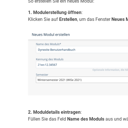
So erstellen Sie ein neues Modul:
1. Modulerstellung öffnen
:
Klicken Sie auf
Erstellen
, um das Fenster
Neues M
2. Moduldetails eintragen
:
Füllen Sie das Feld
Name des Moduls
aus und wä