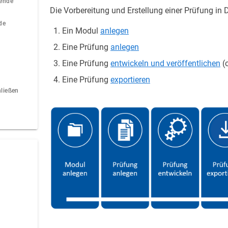
ende
Die Vorbereitung und Erstellung einer Prüfung in 
de
Ein Modul
anlegen
Eine Prüfung
anlegen
Eine Prüfung
entwickeln und veröffentlichen
(o
Eine Prüfung
exportieren
ließen