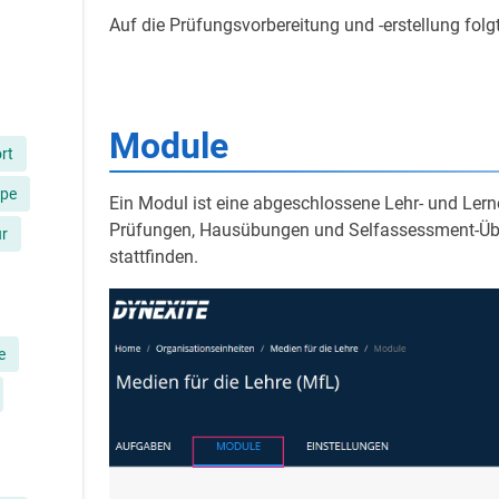
Auf die Prüfungsvorbereitung und -erstellung folg
Module
rt
ppe
Ein Modul ist eine abgeschlossene Lehr- und Lerne
Prüfungen, Hausübungen und Selfassessment-Übun
ur
stattfinden.
e