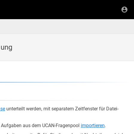
lung
ase
unterteilt werden, mit separatem Zeitfenster für Datei-
 Aufgaben aus dem UCAN-Fragenpool
importieren
.