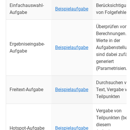
Einfachauswahl-
Berücksichtigun
Beispielaufgabe
Aufgabe
von Folgefehler
Überprüfen von
Berechnungen.
Werte in der
Ergebniseingabe-
Beispielaufgabe
Aufgabenstellu
Aufgabe
sind dabei zufäll
generiert
(Parametrisierun
Durchsuchen vo
Freitext-Aufgabe
Beispielaufgabe
Text, Vergabe v
Teilpunkten
Vergabe von
Teilpunkten (bei
diesem
Hotspot-Aufgabe
Beispielaufgabe