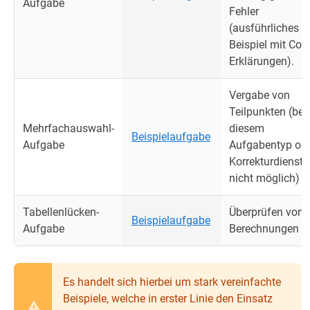
Aufgabe
Fehler
(ausführliches
Beispiel mit Cod
Erklärungen).
Vergabe von
Teilpunkten (bei
Mehrfachauswahl-
diesem
Beispielaufgabe
Aufgabe
Aufgabentyp oh
Korrekturdienst
nicht möglich)
Tabellenlücken-
Überprüfen von
Beispielaufgabe
Aufgabe
Berechnungen
Es handelt sich hierbei um stark vereinfachte
Beispiele, welche in erster Linie den Einsatz