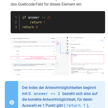
das Quellcode-Feld für dieses Element ein:
if
 answer 
==
2
:
return
1
return
0
Der Index der Antwortmöglichkeiten beginnt
answer == 2
mit 0.
bezieht sich also auf
die korrekte Antwortmöglichkeit, für deren
return 1
Auswahl es 1 Punkt gibt (
),