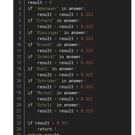
result 
=
0
if
"Adenauer"
in
 answer
:
    result 
=
 result 
+
0.333
if
"Erhard"
in
 answer
:
    result 
=
 result 
+
0.333
if
"Kiesinger"
in
 answer
:
    result 
=
 result 
+
0.333
if
"Brandt"
in
 answer
:
    result 
=
 result 
+
0.333
if
"Schmidt"
in
 answer
:
    result 
=
 result 
+
0.333
if
"Kohl"
in
 answer
:
    result 
=
 result 
+
0.333
if
"Schröder"
in
 answer
:
    result 
=
 result 
+
0.333
if
"Merkel"
in
 answer
:
    result 
=
 result 
+
0.333
if
"Scholz"
in
 answer
:
    result 
=
 result 
+
0.333
if
 result 
>
0.99
:
return
1
return
 result