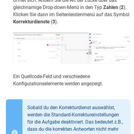
öffnet sich. Ändern Sie die Art der Lücke über das
gleichnamige Drop-down-Menü in den Typ
Zahlen
(
2
).
Klicken Sie dann im Seitenleistenmenü auf das Symbol
Korrekturdienste
(
3
).
Ein Quellcode-Feld und verschiedene
Konfigurationselemente werden angezeigt.
Sobald du den Korrekturdienst auswählst,
werden die Standard-Korrektureinstellungen
für die Aufgabe deaktiviert. Das bedeutet z.B.,
dass du die korrekten Antworten nicht mehr