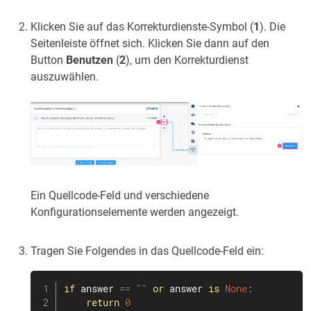
Klicken Sie auf das Korrekturdienste-Symbol (
1
). Die
Seitenleiste öffnet sich. Klicken Sie dann auf den
Button
Benutzen
(
2
), um den Korrekturdienst
auszuwählen.
Ein Quellcode-Feld und verschiedene
Konfigurationselemente werden angezeigt.
Tragen Sie Folgendes in das Quellcode-Feld ein:
if
 answer 
==
""
or
 answer 
is
None
:
return
0