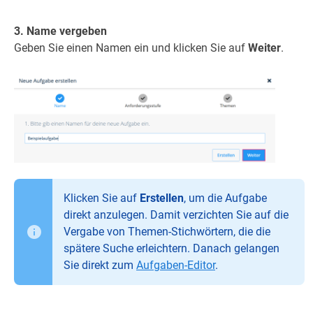
3. Name vergeben
Geben Sie einen Namen ein und klicken Sie auf
Weiter
.
Klicken Sie auf
Erstellen
, um die Aufgabe
direkt anzulegen. Damit verzichten Sie auf die
Vergabe von Themen-Stichwörtern, die die
spätere Suche erleichtern. Danach gelangen
Sie direkt zum
Aufgaben-Editor
.