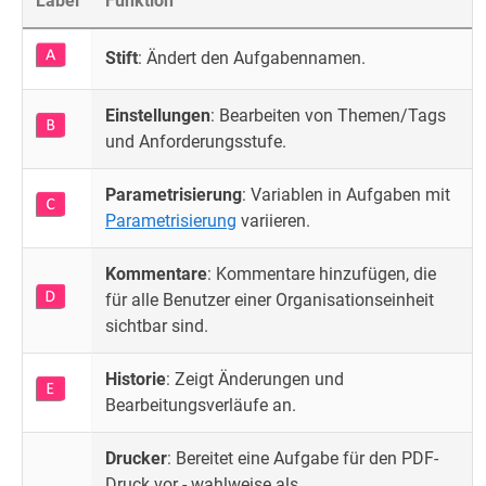
Label
Funktion
Stift
: Ändert den Aufgabennamen.
Einstellungen
: Bearbeiten von Themen/Tags
und Anforderungsstufe.
Parametrisierung
: Variablen in Aufgaben mit
Parametrisierung
variieren.
Kommentare
: Kommentare hinzufügen, die
für alle Benutzer einer Organisationseinheit
sichtbar sind.
Historie
: Zeigt Änderungen und
Bearbeitungsverläufe an.
Drucker
: Bereitet eine Aufgabe für den PDF-
Druck vor - wahlweise als